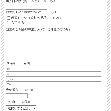
出入口の数（例：3か所） ※ 必須
設置施工のご希望について ※ 必須
希望しない（資材の見積もりのみ）
希望する
設置のご希望の時期について（ご希望の方のみ）
お名前 ※必須
郵便番号 ※必須
ご住所 ※必須