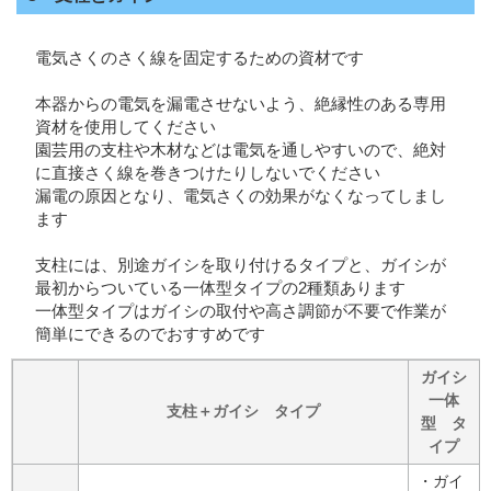
電気さくのさく線を固定するための資材です
本器からの電気を漏電させないよう、絶縁性のある専用
資材を使用してください
園芸用の支柱や木材などは電気を通しやすいので、絶対
に直接さく線を巻きつけたりしないでください
漏電の原因となり、電気さくの効果がなくなってしまし
ます
支柱には、別途ガイシを取り付けるタイプと、ガイシが
最初からついている一体型タイプの2種類あります
一体型タイプはガイシの取付や高さ調節が不要で作業が
簡単にできるのでおすすめです
ガイシ
一体
支柱＋ガイシ タイプ
型 タ
イプ
・ガイ