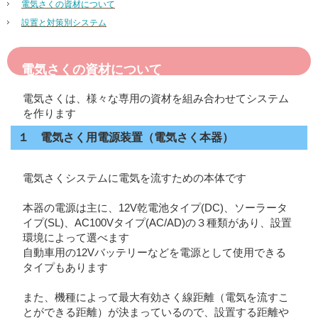
電気さくの資材について
設置と対策別システム
電気さくの資材について
電気さくは、様々な専用の資材を組み合わせてシステム
を作ります
１ 電気さく用電源装置（電気さく本器）
電気さくシステムに電気を流すための本体です
本器の電源は主に、12V乾電池タイプ(DC)、ソーラータ
イプ(SL)、AC100Vタイプ(AC/AD)の３種類があり、設置
環境によって選べます
自動車用の12Vバッテリーなどを電源として使用できる
タイプもあります
また、機種によって最大有効さく線距離（電気を流すこ
とができる距離）が決まっているので、設置する距離や