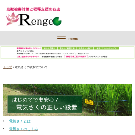
トップ
›
電気さくの資材について
電気さくとは
電気さくのしくみ