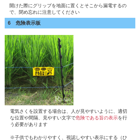
開けた際にグリップを地面に置くとそこから漏電するの
で、閉め忘れに注意してください
6 危険表示板
電気さくを設置する場合は、人が見やすいように、適切
な位置や間隔、見やすい文字で
危険である旨の表示
を行
う必要があります
※子供でもわかりやすく、視認しやすい表示にする（ひ