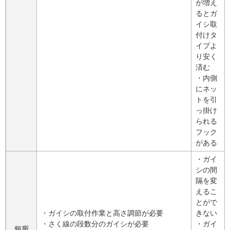
が増え
るとガ
イシ取
付けタ
イプよ
り安く
済む
・内側
にネッ
トを引
っ掛け
られる
フック
がある
・ガイ
シの間
隔を変
えるこ
とがで
・ガイシの取付作業と高さ調節が必要
きない
・さく線の段数分のガイシが必要
・ガイ
短所