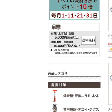
タ
トグ
¥8
商品カテゴリ
タ