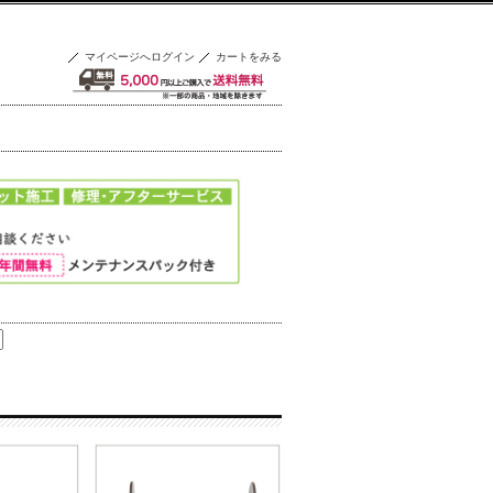
マイページへログイン
カートをみる