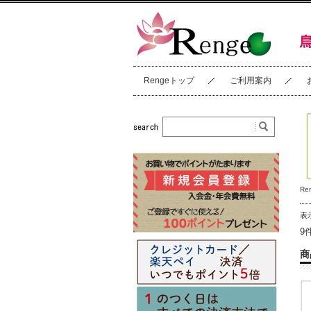
Rengeトップ
ご利用案内
Re
表
9
商