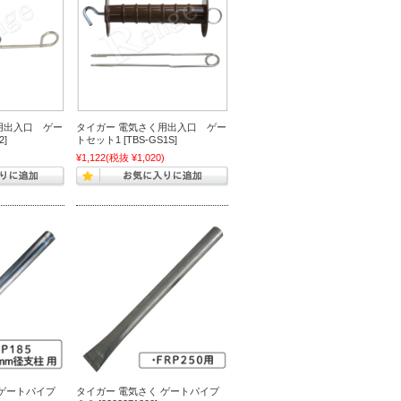
用出入口 ゲー
タイガー 電気さく用出入口 ゲー
2]
トセット1 [TBS-GS1S]
¥1,122
(税抜 ¥1,020)
 ゲートパイプ
タイガー 電気さく ゲートパイプ