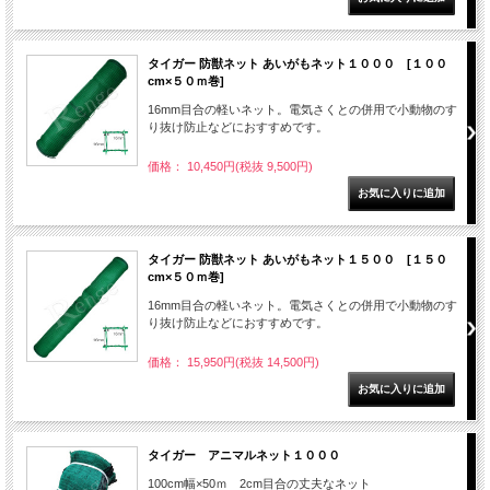
タイガー 防獣ネット あいがもネット１０００ [１００
cm×５０ｍ巻]
16mm目合の軽いネット。電気さくとの併用で小動物のす
り抜け防止などにおすすめです。
価格： 10,450円(税抜 9,500円)
タイガー 防獣ネット あいがもネット１５００ [１５０
cm×５０ｍ巻]
16mm目合の軽いネット。電気さくとの併用で小動物のす
り抜け防止などにおすすめです。
価格： 15,950円(税抜 14,500円)
タイガー アニマルネット１０００
100cm幅×50ｍ 2cm目合の丈夫なネット