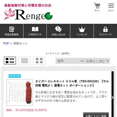
TOP
>
防獣ネット
1 / 1ページ
（全9件）
PICK UP
タイガー エレキネット ５０ｍ巻 ［TBS-EN1150］【サル
対策 電気さく 通電ネット ボーダーショック】
サル対策におすすめ！電気を流せるネットです。プラス
線とマイナス線が交互に配置されているので、よじ登り
や子ザルのすり抜けも防ぎます。
価格： 34,100円(税抜 31,000円)