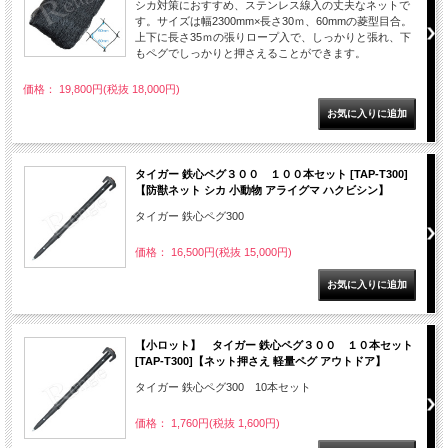
シカ対策におすすめ、ステンレス線入の丈夫なネットで
す。サイズは幅2300mm×長さ30ｍ、60mmの菱型目合。
上下に長さ35ｍの張りロープ入で、しっかりと張れ、下
もペグでしっかりと押さえることができます。
価格： 19,800円(税抜 18,000円)
タイガー 鉄心ペグ３００ １００本セット [TAP-T300]
【防獣ネット シカ 小動物 アライグマ ハクビシン】
タイガー 鉄心ペグ300
価格： 16,500円(税抜 15,000円)
【小ロット】 タイガー 鉄心ペグ３００ １０本セット
[TAP-T300]【ネット押さえ 軽量ペグ アウトドア】
タイガー 鉄心ペグ300 10本セット
価格： 1,760円(税抜 1,600円)