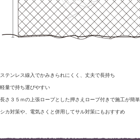
ステンレス線入でかみきられにくく、丈夫で長持ち
軽量で持ち運びやすい
長さ３５ｍの上張ロープとした押さえロープ付きで施工が簡単
シカ対策や、電気さくと併用してサル対策にもおすすめ