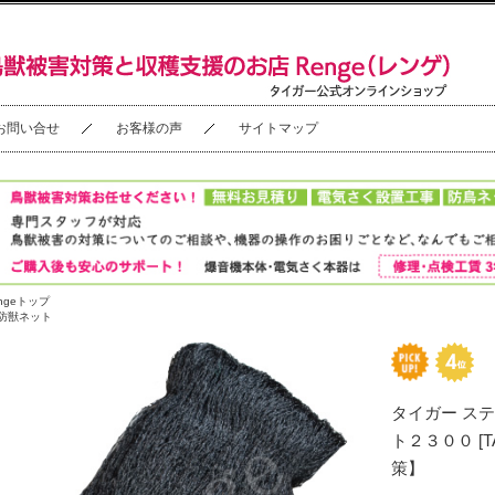
お問い合せ
お客様の声
サイトマップ
ngeトップ
防獣ネット
タイガー ス
ト２３００ [T
策】