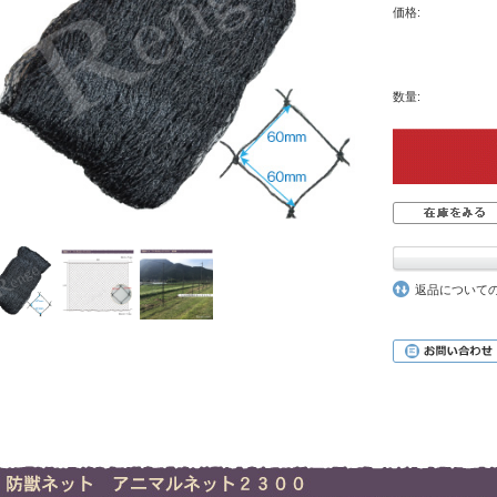
価格:
数量:
返品について