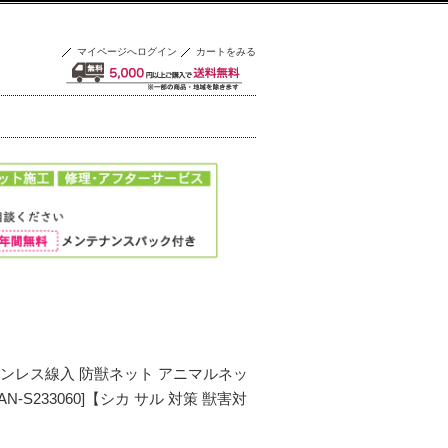
マイページへログイン
カートをみる
テンレス線入 防獣ネット アニマルネッ
AN-S233060]【シカ サル 対策 獣害対