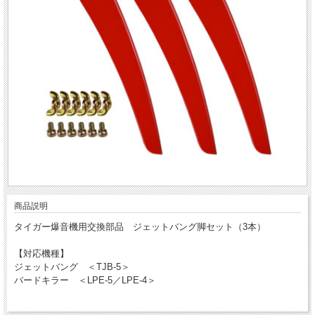
商品説明
タイガー爆音機用交換部品 ジェットバング脚セット（3本）
【対応機種】
ジェットバング ＜TJB-5＞
バードキラー ＜LPE-5／LPE-4＞