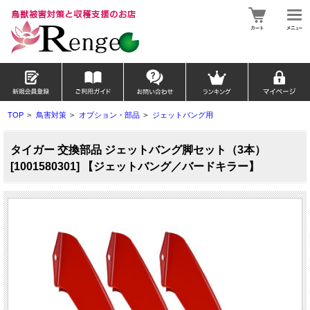
TOP
>
鳥害対策
>
オプション・部品
>
ジェットバング用
タイガー 交換部品 ジェットバング脚セット（3本）
[1001580301] 【ジェットバング／バードキラー】