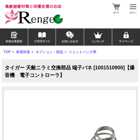
TOP
>
鳥害対策
>
オプション・部品
>
ジェットバング用
タイガー 天敵ニラミ交換部品 端子バネ [1001510900]【爆
音機 電子コントローラ】