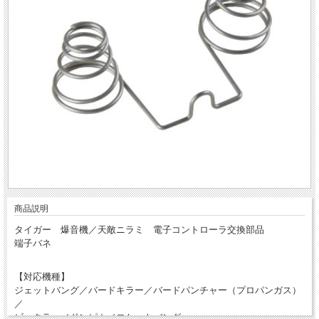
商品説明
タイガー 爆音機／天敵ニラミ 電子コントローラ交換部品
端子バネ
【対応機種】
ジェットバング／バードキラー／バードパンチャー（プロパンガス）
／
ビックラー／ドンピカ／ロケットバング