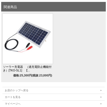
内 寸：幅28.6cm×奥行28.6cm×高さ28.2cm×
関連商品
バッテリー容量60Ahまで収納可能
ソーラー充電器 （過充電防止機能付
き）[TKO-SL1] 【...
価格:25,300円(税抜 23,000円)
お店のトップへ戻る
カートを見る
マイページへ