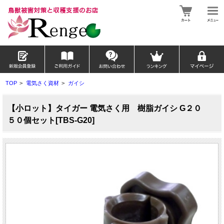
TOP
>
電気さく資材
>
ガイシ
【小ロット】タイガー 電気さく用 樹脂ガイシ G２０
５０個セット[TBS-G20]