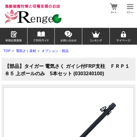
TOP
>
電気さく資材
>
オプション・部品
【部品】タイガー 電気さく ガイシ付FRP支柱 ＦＲＰ１
８５ 上ポールのみ 5本セット (0303240100)