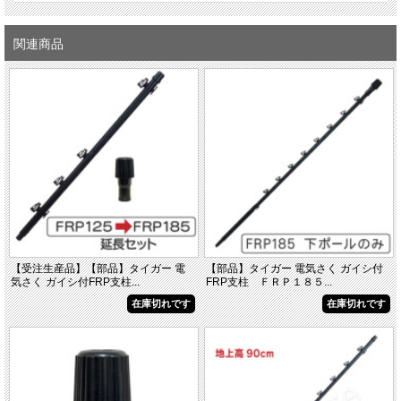
関連商品
【受注生産品】【部品】タイガー 電
【部品】タイガー 電気さく ガイシ付
気さく ガイシ付FRP支柱...
FRP支柱 ＦＲＰ１８５...
在庫切れです
在庫切れです