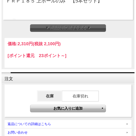
ＦＲＰ１８５ 上ポールのみ 【5本セット】
▼ 商品説明の続きを見る ▼
価格:
2,310円
(税抜 2,100円)
[ポイント還元 23ポイント～]
注文
在庫
在庫切れ
返品についての詳細はこちら
お問い合わせ