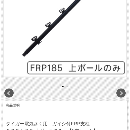
商品説明
タイガー電気さく用 ガイシ付FRP支柱