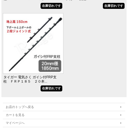
在庫切れです
在庫切れです
タイガー 電気さく ガイシ付FRP支
柱 ＦＲＰ１８５ ２０本...
在庫切れです
お店のトップへ戻る
カートを見る
マイページへ