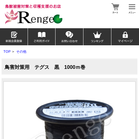
TOP
>
その他
鳥害対策用 テグス 黒 1000ｍ巻