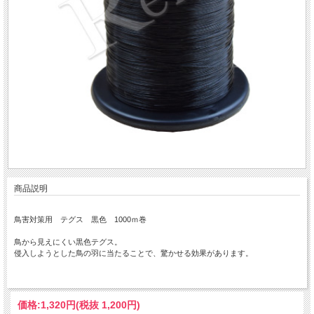
商品説明
鳥害対策用 テグス 黒色 1000ｍ巻
鳥から見えにくい黒色テグス。
侵入しようとした鳥の羽に当たることで、驚かせる効果があります。
価格:
1,320円
(税抜 1,200円)