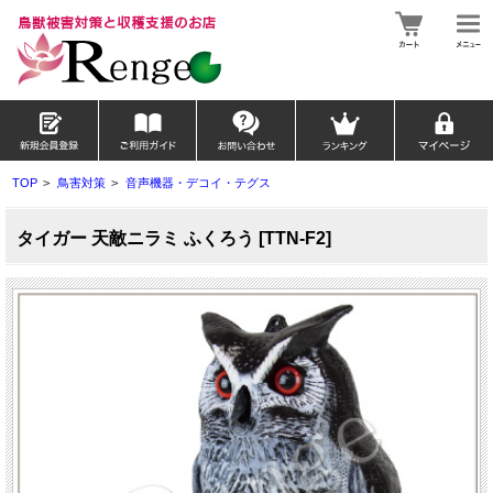
TOP
>
鳥害対策
>
音声機器・デコイ・テグス
タイガー 天敵ニラミ ふくろう [TTN-F2]