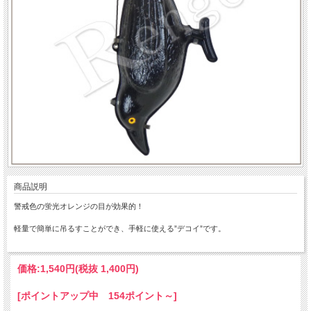
商品説明
警戒色の蛍光オレンジの目が効果的！
軽量で簡単に吊るすことができ、手軽に使える”デコイ”です。
価格:
1,540円
(税抜 1,400円)
[ポイントアップ中 154ポイント～]