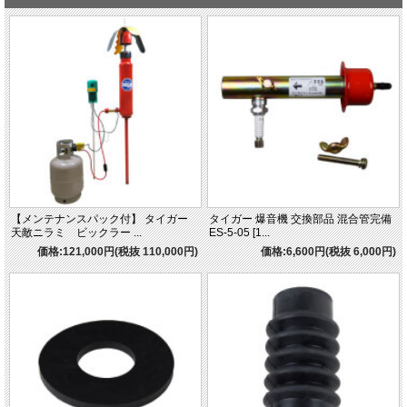
【メンテナンスパック付】 タイガー
タイガー 爆音機 交換部品 混合管完備
天敵ニラミ ビックラー ...
ES-5-05 [1...
価格:121,000円(税抜 110,000円)
価格:6,600円(税抜 6,000円)