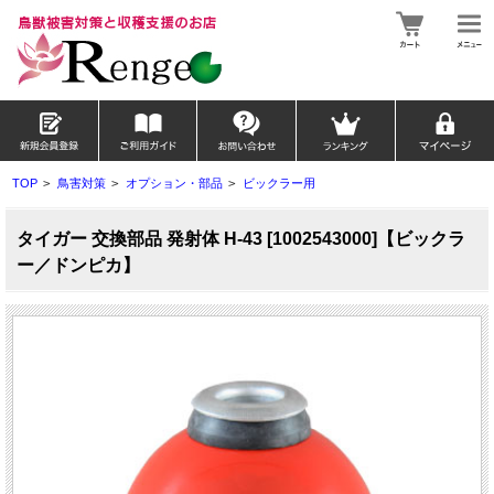
TOP
>
鳥害対策
>
オプション・部品
>
ビックラー用
タイガー 交換部品 発射体 H-43 [1002543000]【ビックラ
ー／ドンピカ】