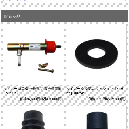
関連商品
タイガー 爆音機 交換部品 混合管完備
タイガー 交換部品 クッションゴム H-
ES-5-05 [1...
65 [100256...
価格:6,600円(税抜 6,000円)
価格:330円(税抜 300円)