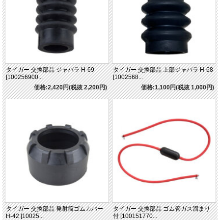
タイガー 交換部品 ジャバラ H-69
タイガー 交換部品 上部ジャバラ H-68
[100256900...
[1002568...
価格:2,420円(税抜 2,200円)
価格:1,100円(税抜 1,000円)
タイガー 交換部品 発射筒ゴムカバー
タイガー 交換部品 ゴム管ガス溜まり
H-42 [10025...
付 [100151770...