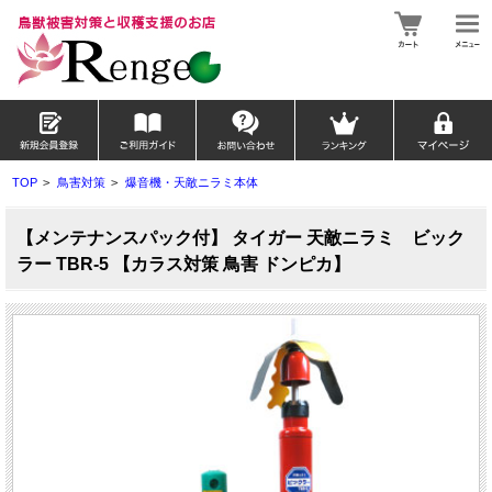
TOP
>
鳥害対策
>
爆音機・天敵ニラミ本体
【メンテナンスパック付】 タイガー 天敵ニラミ ビック
ラー TBR-5 【カラス対策 鳥害 ドンピカ】